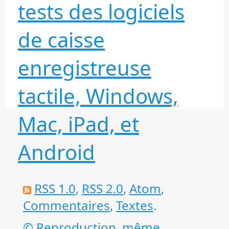
tests des logiciels
de caisse
enregistreuse
tactile, Windows,
Mac, iPad, et
Android
RSS 1.0
,
RSS 2.0
,
Atom
,
Commentaires
,
Textes
.
© Reproduction, même