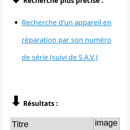
Recherche plus précise :
Recherche d'un appareil en
réparation par son numéro
de série (suivi de S.A.V.)
⬇︎
Résultats :
image
Titre