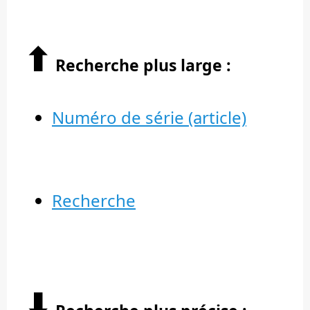
⬆︎
Recherche plus large :
Numéro de série (article)
Recherche
⬇︎