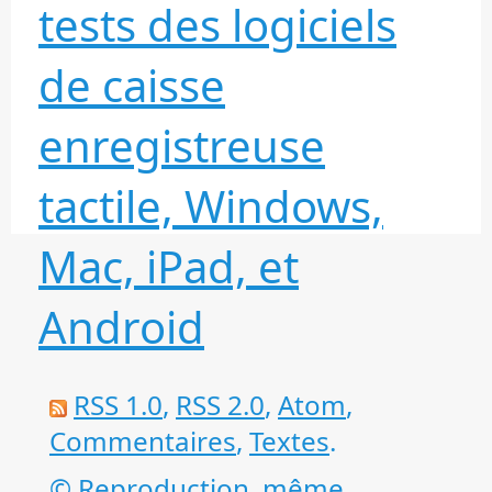
tests des logiciels
de caisse
enregistreuse
tactile, Windows,
Mac, iPad, et
Android
RSS 1.0
,
RSS 2.0
,
Atom
,
Commentaires
,
Textes
.
© Reproduction, même