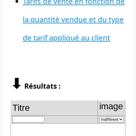
Tarifs de vente en fonction de
la quantité vendue et du type
de tarif appliqué au client
⬇︎
Résultats :
image
Titre