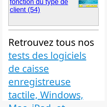
fonction du type de
client (54)
Retrouvez tous nos
tests des logiciels
de caisse
enregistreuse
tactile, Windows,