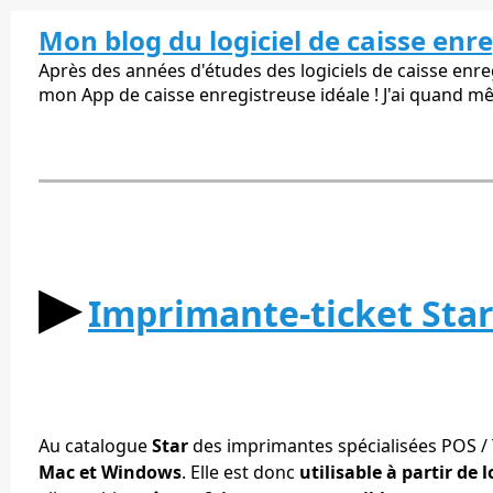
Mon blog du logiciel de caisse enr
Après des années d'études des logiciels de caisse enregi
mon App de caisse enregistreuse idéale ! J'ai quand m
▶︎
Imprimante-ticket Star 
Au catalogue
Star
des imprimantes spécialisées POS /
Mac et Windows
. Elle est donc
utilisable à partir de