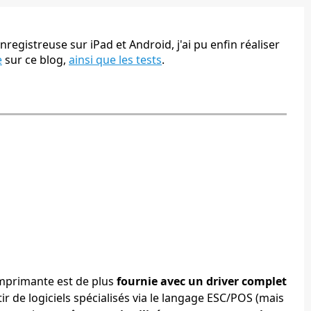
nregistreuse sur iPad et Android, j'ai pu enfin réaliser
e
sur ce blog,
ainsi que les tests
.
imprimante est de plus
fournie avec un driver complet
r de logiciels spécialisés via le langage ESC/POS (mais