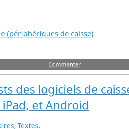
 (périphériques de caisse)
Commenter
sts des logiciels de cais
 iPad, et Android
ires
,
Textes
.