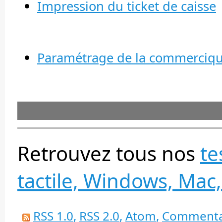
Impression du ticket de caisse
Paramétrage de la commercique
Retrouvez tous nos
te
tactile, Windows, Mac,
RSS 1.0
,
RSS 2.0
,
Atom
,
Commenta