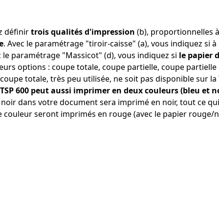
z définir
trois qualités d'impression
(b), proportionnelles à
e
. Avec le paramétrage "tiroir-caisse" (a), vous indiquez si à ch
c le paramétrage "Massicot" (d), vous indiquez si
le papier 
eurs options : coupe totale, coupe partielle, coupe partielle
coupe totale, très peu utilisée, ne soit pas disponible sur la
 TSP 600 peut aussi imprimer en deux couleurs (bleu et no
r noir dans votre document sera imprimé en noir, tout ce qui
 couleur seront imprimés en rouge (avec le papier rouge/no