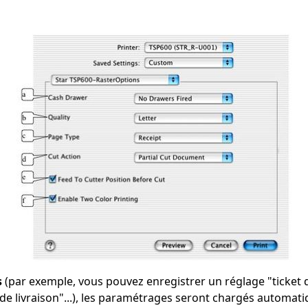
s
(par exemple, vous pouvez enregistrer un réglage "ticket de
t de livraison"...), les paramétrages seront chargés automa