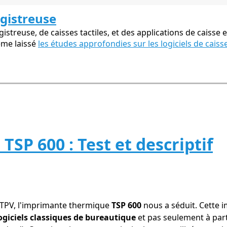
egistreuse
streuse, de caisses tactiles, et des applications de caisse e
ême laissé
les études approfondies sur les logiciels de caiss
TSP 600 : Test et descriptif
 TPV, l'imprimante thermique
TSP 600
nous a séduit. Cette 
 logiciels classiques de bureautique
et pas seulement à parti