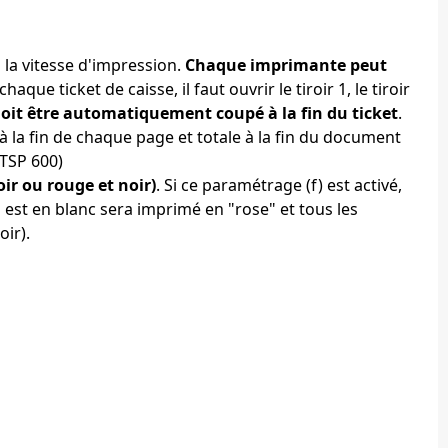
 la vitesse d'impression.
Chaque imprimante peut
aque ticket de caisse, il faut ouvrir le tiroir 1, le tiroir
doit être automatiquement coupé à la fin du ticket
.
 à la fin de chaque page et totale à la fin du document
 TSP 600)
ir ou rouge et noir)
. Si ce paramétrage (f) est activé,
 est en blanc sera imprimé en "rose" et tous les
ir).