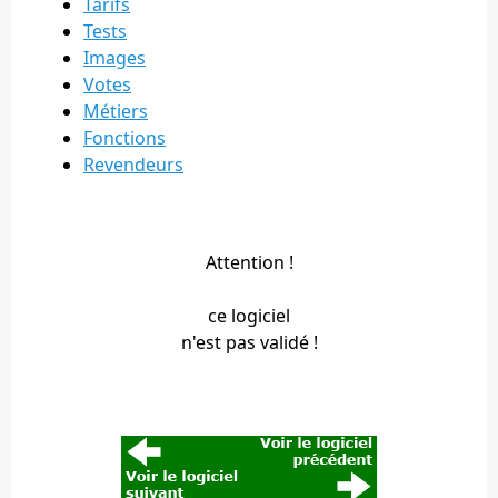
Tarifs
Tests
Images
Votes
Métiers
Fonctions
Revendeurs
Attention !
ce logiciel
n'est pas validé !