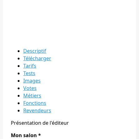
Descriptif
Télécharger
Tarifs
Tests
Images
Votes
Métiers
Fonctions
Revendeurs
Présentation de l'éditeur
Mon salon *