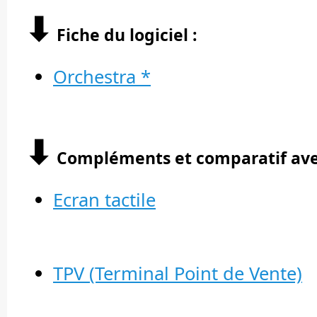
⬇︎
Fiche du logiciel :
Orchestra *
⬇︎
Compléments et comparatif avec 
Ecran tactile
TPV (Terminal Point de Vente)