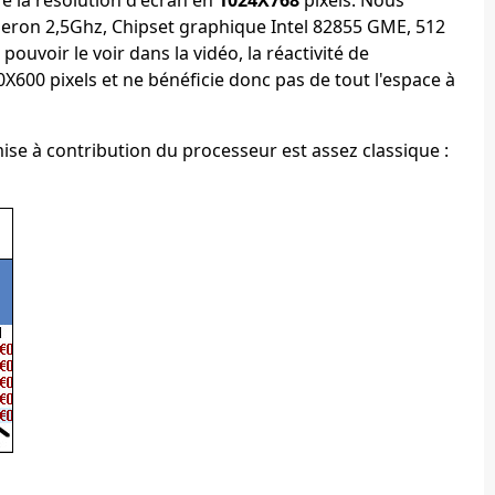
eleron 2,5Ghz, Chipset graphique Intel 82855 GME, 512
uvoir le voir dans la vidéo, la réactivité de
X600 pixels et ne bénéficie donc pas de tout l'espace à
se à contribution du processeur est assez classique :