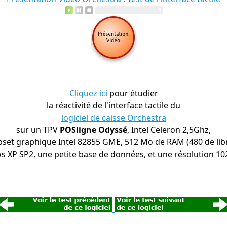
Cliquez ici
pour étudier
la réactivité de l'interface tactile du
logiciel de caisse Orchestra
sur un TPV
POSligne Odyssé
, Intel Celeron 2,5Ghz,
pset graphique Intel 82855 GME, 512 Mo de RAM (480 de libr
 XP SP2, une petite base de données, et une résolution 10