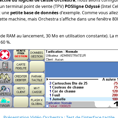
un terminal point de vente (TPV)
POSligne Odyssé
(Intel C
c une
petite base de données
d'exemple. Comme vous allez po
ette machine, mais Orchestra s'affiche dans une fenêtre 800
 RAM au lancement, 30 Mo en utilisation constante). La mi
 60 %.
Présentation Vidéo Orchestra : Test de l'interface tactile