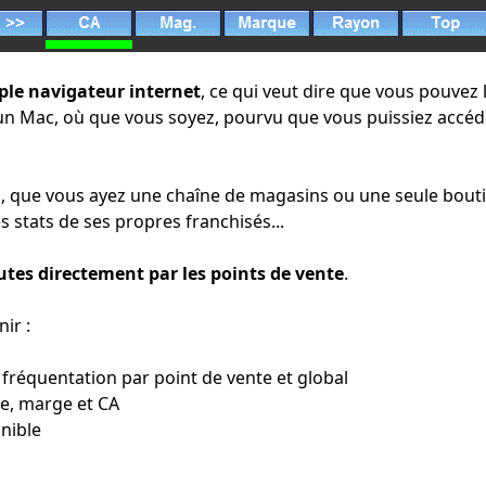
mple navigateur internet
, ce qui veut dire que vous pouvez 
'un Mac, où que vous soyez, pourvu que vous puissiez accéder 
ns, que vous ayez une chaîne de magasins ou une seule bout
es stats de ses propres franchisés...
utes directement par les points de vente
.
ir :
fréquentation par point de vente et global
ue, marge et CA
onible