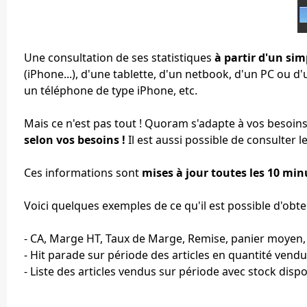
Une consultation de ses statistiques
à partir d'un si
(iPhone...), d'une tablette, d'un netbook, d'un PC ou d
un téléphone de type iPhone, etc.
Mais ce n'est pas tout ! Quoram s'adapte à vos besoi
selon vos besoins !
Il est aussi possible de consulter l
Ces informations sont
mises à jour toutes les 10 min
Voici quelques exemples de ce qu'il est possible d'obten
- CA, Marge HT, Taux de Marge, Remise, panier moyen, 
- Hit parade sur période des articles en quantité vend
- Liste des articles vendus sur période avec stock disp