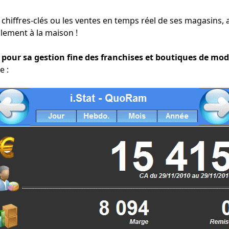
s chiffres-clés ou les ventes en temps réel de ses magasins,
lement à la maison !
our sa gestion fine des franchises et boutiques de mode
e :