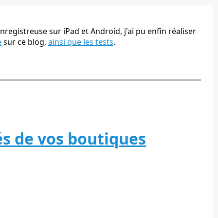
nregistreuse sur iPad et Android, j'ai pu enfin réaliser
e
sur ce blog,
ainsi que les tests
.
lés de vos boutiques