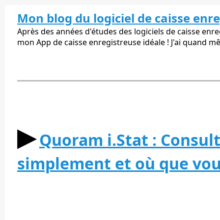
Mon blog du logiciel de caisse enr
Après des années d'études des logiciels de caisse enregi
mon App de caisse enregistreuse idéale ! J'ai quand m
▶︎
Quoram i.Stat : Consulte
simplement et où que vous