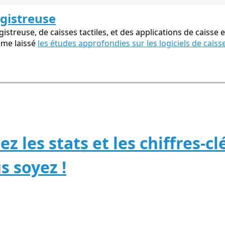
egistreuse
streuse, de caisses tactiles, et des applications de caisse e
ême laissé
les études approfondies sur les logiciels de caiss
z les stats et les chiffres-c
 soyez !