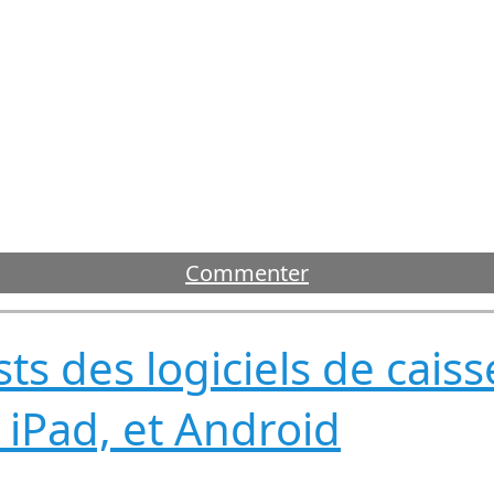
Commenter
sts des logiciels de cais
 iPad, et Android