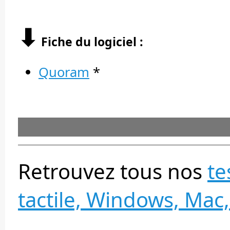
⬇︎
Fiche du logiciel :
Quoram
*
Retrouvez tous nos
te
tactile, Windows, Mac,