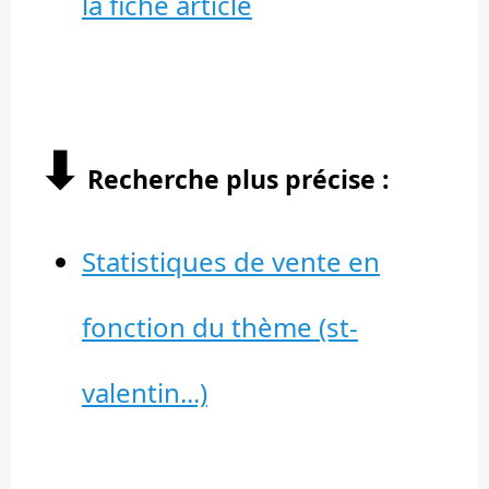
la fiche article
⬇︎
Recherche plus précise :
Statistiques de vente en
fonction du thème (st-
valentin...)