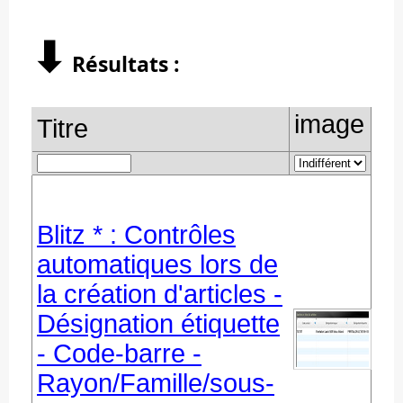
⬇︎
Résultats :
image
Titre
Blitz * : Contrôles
automatiques lors de
la création d'articles -
Désignation étiquette
- Code-barre -
Rayon/Famille/sous-