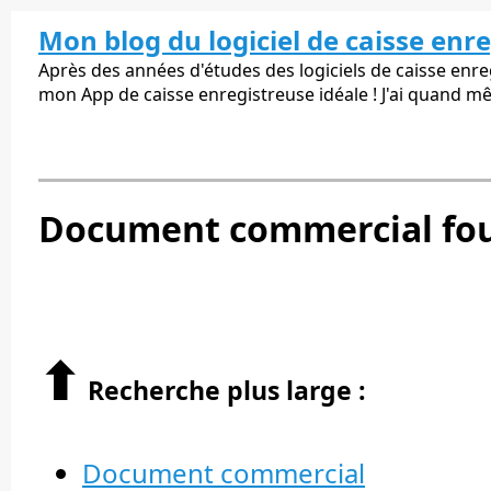
Mon blog du logiciel de caisse enr
Après des années d'études des logiciels de caisse enregi
mon App de caisse enregistreuse idéale ! J'ai quand m
Document commercial fou
⬆︎
Recherche plus large :
Document commercial