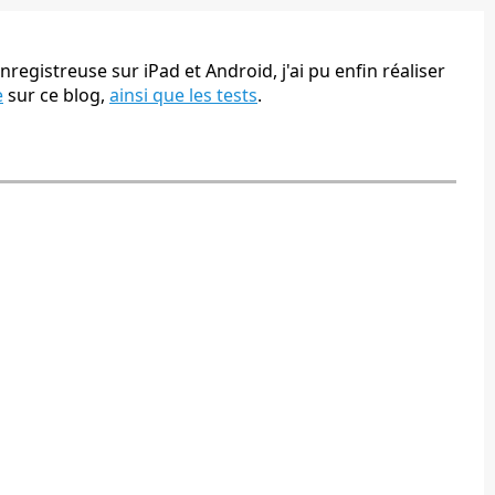
nregistreuse sur iPad et Android, j'ai pu enfin réaliser
e
sur ce blog,
ainsi que les tests
.