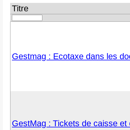
Titre
Gestmag : Ecotaxe dans les docu
GestMag : Tickets de caisse e