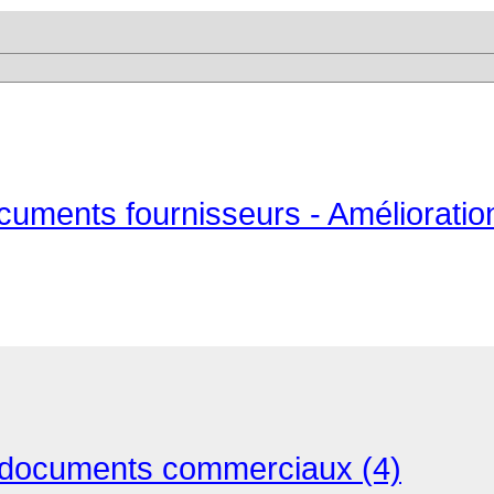
ments fournisseurs - Amélioration 
t documents commerciaux (4)