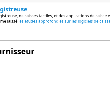
egistreuse
streuse, de caisses tactiles, et des applications de caisse e
ême laissé
les études approfondies sur les logiciels de caiss
rnisseur