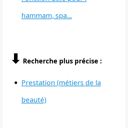
hammam, spa...
⬇︎
Recherche plus précise :
Prestation (métiers de la
beauté)