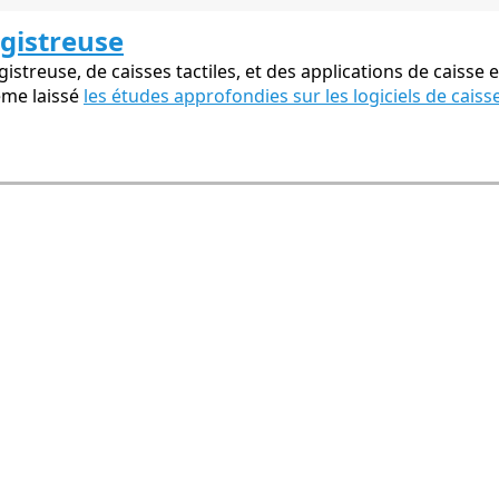
egistreuse
streuse, de caisses tactiles, et des applications de caisse e
ême laissé
les études approfondies sur les logiciels de caiss