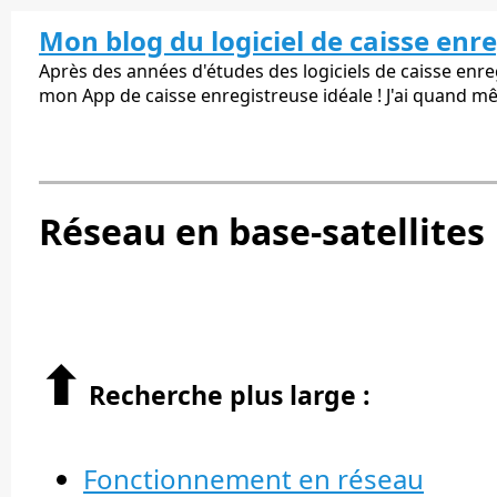
Mon blog du logiciel de caisse enr
Après des années d'études des logiciels de caisse enregi
mon App de caisse enregistreuse idéale ! J'ai quand m
Réseau en base-satellites
⬆︎
Recherche plus large :
Fonctionnement en réseau