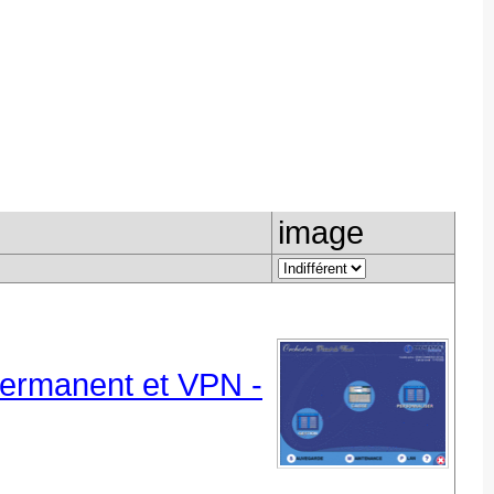
image
permanent et VPN -