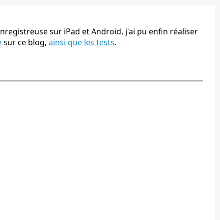
nregistreuse sur iPad et Android, j'ai pu enfin réaliser
e
sur ce blog,
ainsi que les tests
.