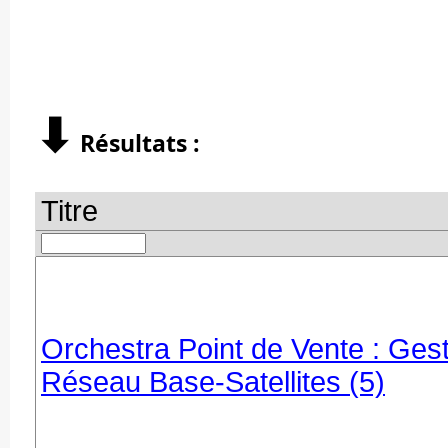
⬇︎
Résultats :
Titre
Orchestra Point de Vente : Ges
Réseau Base-Satellites (5)