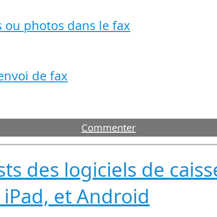
s ou photos dans le fax
envoi de fax
Commenter
sts des logiciels de cais
 iPad, et Android