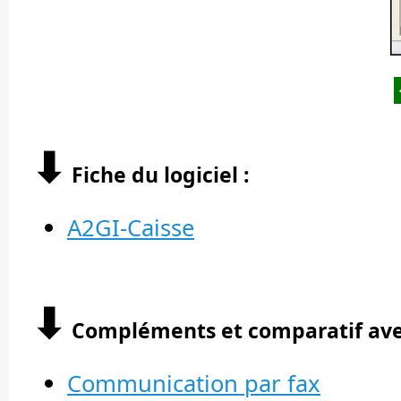
⬇︎
Fiche du logiciel :
A2GI-Caisse
⬇︎
Compléments et comparatif avec 
Communication par fax