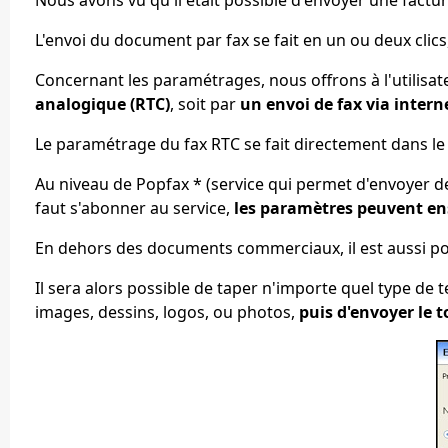
L'envoi du document par fax se fait en un ou deux clics, 
Concernant les paramétrages, nous offrons à l'utilisat
analogique (RTC)
, soit par
un envoi de fax via intern
Le paramétrage du fax RTC se fait directement dans l
Au niveau de Popfax * (service qui permet d'envoyer des 
faut s'abonner au service,
les paramètres peuvent ens
En dehors des documents commerciaux, il est aussi po
Il sera alors possible de taper n'importe quel type de te
images, dessins, logos, ou photos,
puis d'envoyer le 