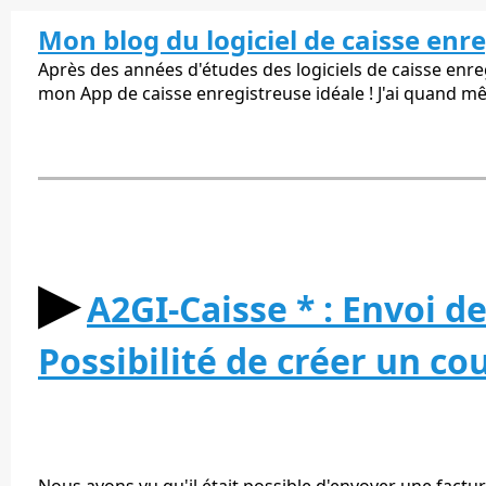
Mon blog du logiciel de caisse enr
Après des années d'études des logiciels de caisse enregi
mon App de caisse enregistreuse idéale ! J'ai quand m
▶︎
A2GI-Caisse * : Envoi de
Possibilité de créer un co
Nous avons vu qu'il était possible d'envoyer une facture 