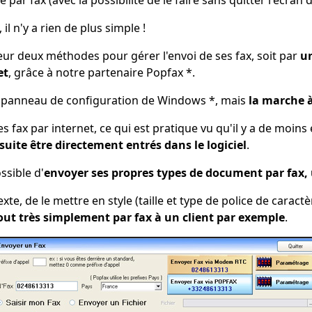
il n'y a rien de plus simple !
eur deux méthodes pour gérer l'envoi de ses fax, soit par
un
et
, grâce à notre partenaire Popfax *.
e panneau de configuration de Windows *, mais
la marche à
fax par internet, ce qui est pratique vu qu'il y a de moins e
uite être directement entrés dans le logiciel
.
ssible d'
envoyer ses propres types de document par fax, u
xte, de le mettre en style (taille et type de police de caract
tout très simplement par fax à un client par exemple
.