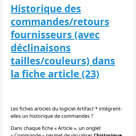
Historique des
commandes/retours
fournisseurs (avec
déclinaisons
tailles/couleurs) dans
la fiche article (23)
Les fiches articles du logiciel Artifact * intègrent-
elles un historique de commandes ?
Dans chaque fiche « Article », un onglet
« Commande » permet de visualiser
l'historique