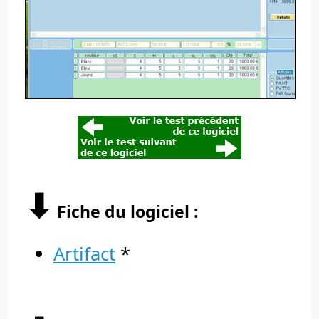
⬇︎
Fiche du logiciel :
Artifact
*