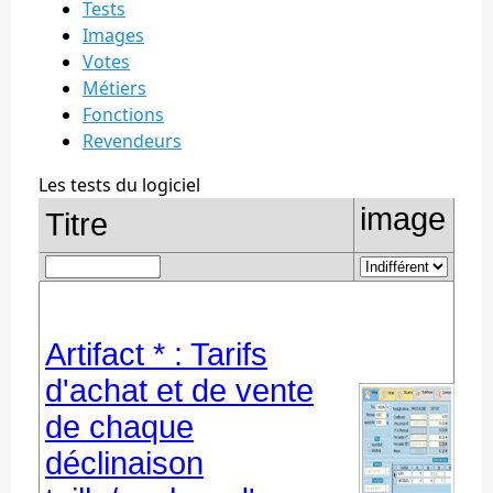
Tests
Images
Votes
Métiers
Fonctions
Revendeurs
Les tests du logiciel
image
Titre
Artifact * : Tarifs
d'achat et de vente
de chaque
déclinaison