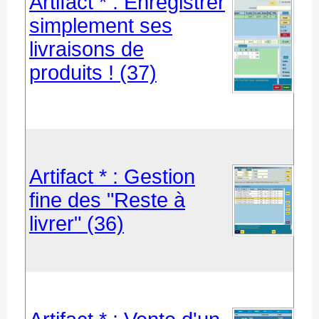
Artifact * : Enregistrer
simplement ses
livraisons de
produits ! (37)
Artifact * : Gestion
fine des "Reste à
livrer" (36)