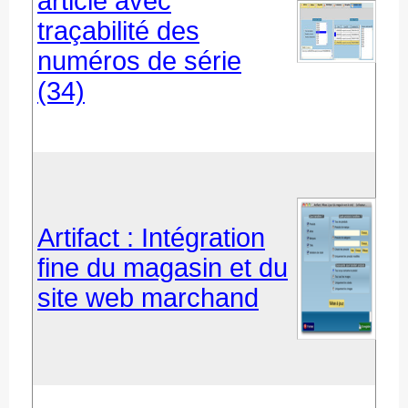
article avec
traçabilité des
numéros de série
(34)
Artifact : Intégration
fine du magasin et du
site web marchand