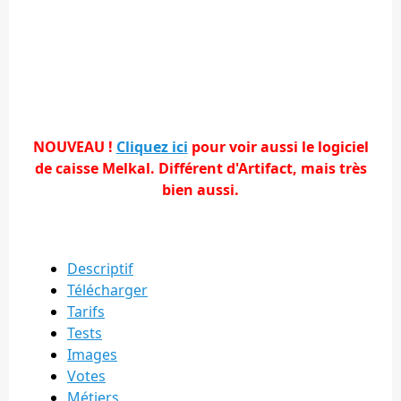
NOUVEAU !
Cliquez ici
pour voir aussi le logiciel
de caisse Melkal. Différent d'Artifact, mais très
bien aussi.
Descriptif
Télécharger
Tarifs
Tests
Images
Votes
Métiers