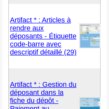
Artifact * : Articles à
rendre aux
déposants - Étiquette
code-barre avec
descriptif détaillé (29)
Artifact * : Gestion du
déposant dans la
fiche du dépôt -
Paiement au