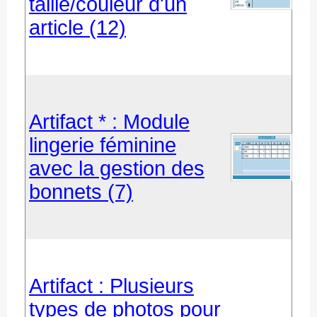
taille/couleur d'un
article (12)
Artifact * : Module
lingerie féminine
avec la gestion des
bonnets (7)
Artifact : Plusieurs
types de photos pour