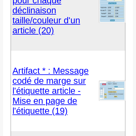
pour chaque
déclinaison
taille/couleur d'un
article (20)
Artifact * : Message
codé de marge sur
l'étiquette article -
Mise en page de
l'étiquette (19)