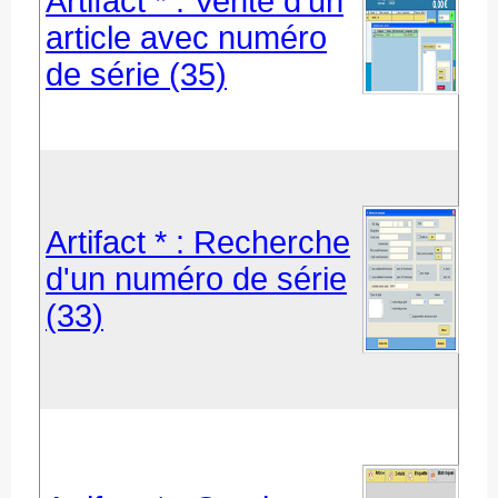
Artifact * : Vente d'un
article avec numéro
de série (35)
Artifact * : Recherche
d'un numéro de série
(33)