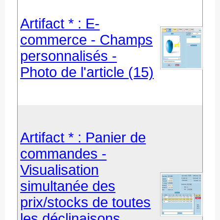
Artifact * : E-
commerce - Champs
personnalisés -
Photo de l'article (15)
Artifact * : Panier de
commandes -
Visualisation
simultanée des
prix/stocks de toutes
les déclinaisons