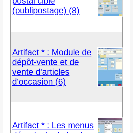
postal ciblé
(publipostage) (8)
Artifact * : Module de
dépôt-vente et de
vente d'articles
d'occasion (6)
Artifact * : Les menus