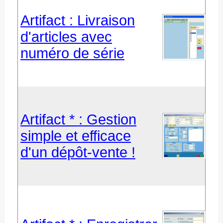
Artifact : Livraison
d'articles avec
numéro de série
Artifact * : Gestion
simple et efficace
d'un dépôt-vente !