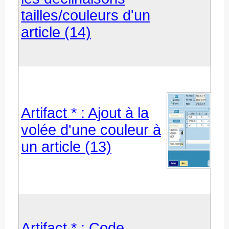
tailles/couleurs d'un
article (14)
Artifact * : Ajout à la
volée d'une couleur à
un article (13)
Artifact * : Code