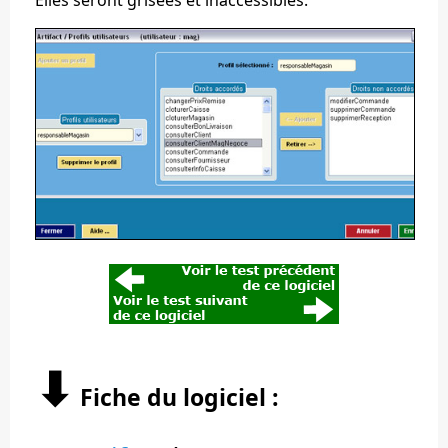
⬇︎
Fiche du logiciel :