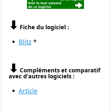
⬇︎
Fiche du logiciel :
Blitz
*
⬇︎
Compléments et comparatif
avec d'autres logiciels :
Article