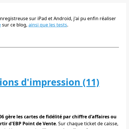
nregistreuse sur iPad et Android, j'ai pu enfin réaliser
e
sur ce blog,
ainsi que les tests
.
tions d'impression (11)
6 gère les cartes de fidélité par chiffre d'affaires ou
tir d'EBP Point de Vente
. Sur chaque ticket de caisse,