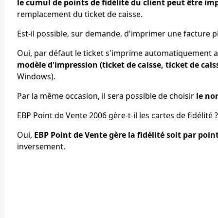
le cumul de points de fidélité du client peut être i
remplacement du ticket de caisse.
Est-il possible, sur demande, d'imprimer une facture pl
Oui, par défaut le ticket s'imprime automatiquement 
modèle d'impression (ticket de caisse, ticket de cais
Windows).
Par la même occasion, il sera possible de choisir
le no
EBP Point de Vente 2006 gère-t-il les cartes de fidélité ?
Oui,
EBP Point de Vente gère la fidélité soit par point
inversement.