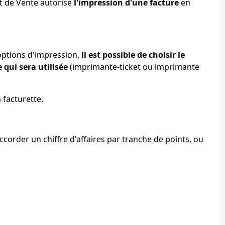
nt de Vente autorise
l'impression d'une facture
en
options d'impression,
il est possible de choisir le
 qui sera utilisée
(imprimante-ticket ou imprimante
 facturette.
ccorder un chiffre d'affaires par tranche de points, ou