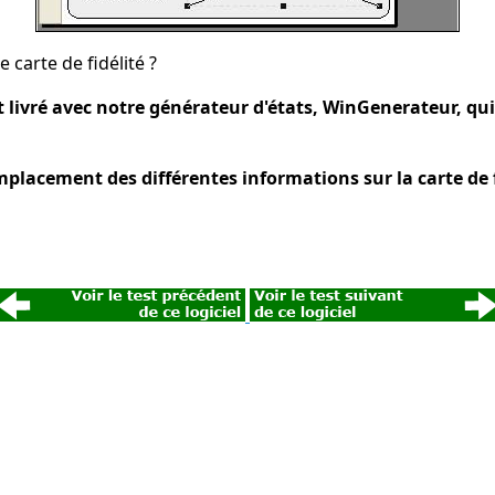
carte de fidélité ?
t livré avec notre générateur d'états, WinGenerateur, qu
mplacement des différentes informations sur la carte de f