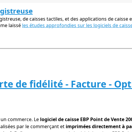
egistreuse
streuse, de caisses tactiles, et des applications de caisse e
ême laissé
les études approfondies sur les logiciels de caiss
te de fidélité - Facture - Op
ns un commerce. Le
logiciel de caisse EBP Point de Vente 200
nnalisées par le commerçant et
imprimées directement à par