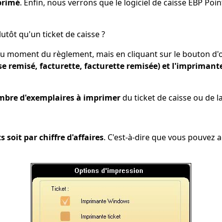
mprimé
. Enfin, nous verrons que le logiciel de caisse EBP Poi
utôt qu'un ticket de caisse ?
au moment du règlement, mais en cliquant sur le bouton d'
se remisé, facturette, facturette remisée) et l'imprimante
mbre d'exemplaires à imprimer
du ticket de caisse ou de la
s soit par chiffre d'affaires
. C'est-à-dire que vous pouvez a