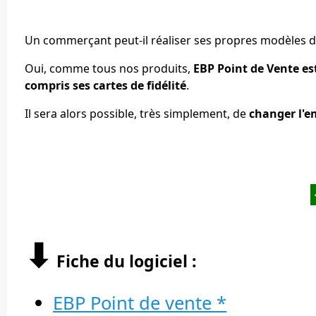
Un commerçant peut-il réaliser ses propres modèles de 
Oui, comme tous nos produits,
EBP Point de Vente es
compris ses cartes de fidélité
.
Il sera alors possible, très simplement, de
changer l'e
⬇︎
Fiche du logiciel :
EBP Point de vente *