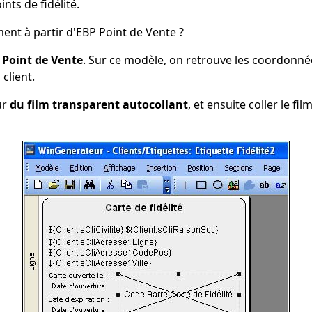
nts de fidélité.
ement à partir d'EBP Point de Vente ?
P Point de Vente
. Sur ce modèle, on retrouve les coordonnées
client.
ur
du film transparent autocollant
, et ensuite coller le fi