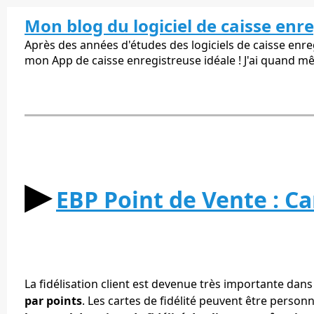
Mon blog du logiciel de caisse enr
Après des années d'études des logiciels de caisse enregi
mon App de caisse enregistreuse idéale ! J'ai quand m
▶︎
EBP Point de Vente : Car
La fidélisation client est devenue très importante da
par points
. Les cartes de fidélité peuvent être perso