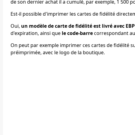
de son dernier achat il a cumulé, par exemple, 1 500 poi
Est-il possible d'imprimer les cartes de fidélité direct
Oui,
un modèle de carte de fidélité est livré avec EB
d'expiration, ainsi que
le code-barre
correspondant au 
On peut par exemple imprimer ces cartes de fidélité s
préimprimée, avec le logo de la boutique.