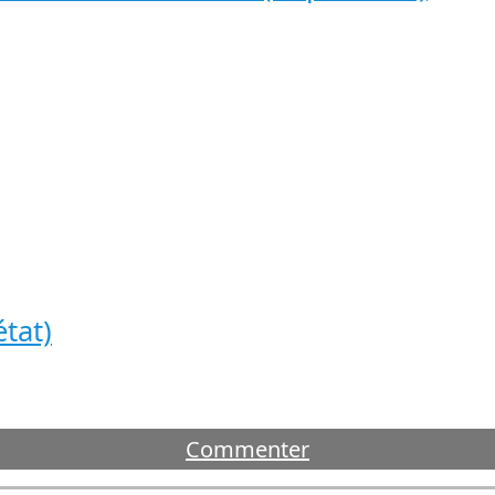
tat)
Commenter