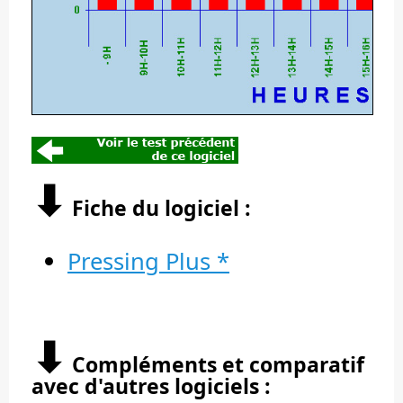
⬇︎
Fiche du logiciel :
Pressing Plus *
⬇︎
Compléments et comparatif
avec d'autres logiciels :