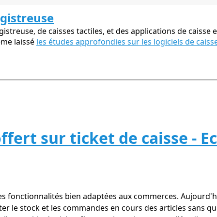
egistreuse
streuse, de caisses tactiles, et des applications de caisse e
ême laissé
les études approfondies sur les logiciels de caiss
ert sur ticket de caisse - Ec
 fonctionnalités bien adaptées aux commerces. Aujourd'hui
er le stock et les commandes en cours des articles sans quitt