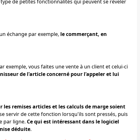
 type de petites fonctionnalités qui peuvent se réveler
ire un échange par exemple,
le commerçant, en
 Par exemple, vous faites une vente à un client et celui-ci
isseur de l'article concerné pour l'appeler et lui
ur les remises articles et les calculs de marge soient
e servir de cette fonction lorsqu'ils sont pressés, puis
e par ligne.
Ce qui est intéressant dans le logiciel
emise déduite
.