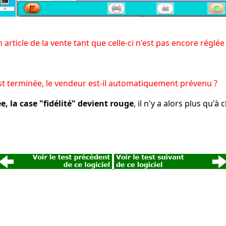
article de la vente tant que celle-ci n'est pas encore réglée
i est terminée, le vendeur est-il automatiquement prévenu ?
ée, la case "fidélité" devient rouge
, il n'y a alors plus qu'