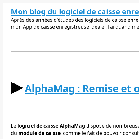
Mon blog du logiciel de caisse enr
Après des années d'études des logiciels de caisse enregi
mon App de caisse enregistreuse idéale ! J'ai quand m
▶︎
AlphaMag : Remise et off
Le
logiciel de caisse AlphaMag
dispose de nombreuses
du
module de caisse
, comme le fait de pouvoir consult