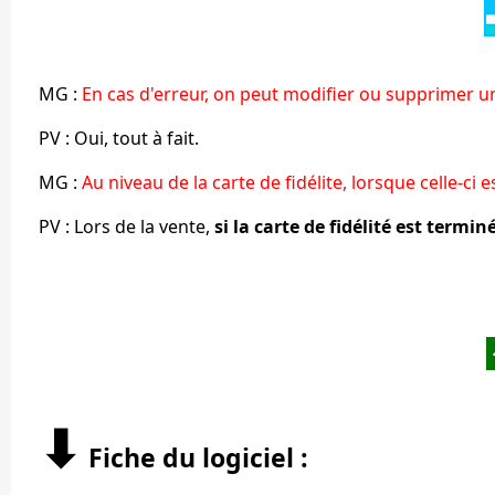
MG :
En cas d'erreur, on peut modifier ou supprimer un 
PV : Oui, tout à fait.
MG :
Au niveau de la carte de fidélite, lorsque celle-c
PV : Lors de la vente,
si la carte de fidélité est termin
⬇︎
Fiche du logiciel :