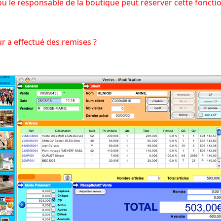
u le responsable de la boutique peut réserver cette fonct
ur a effectué des remises ?