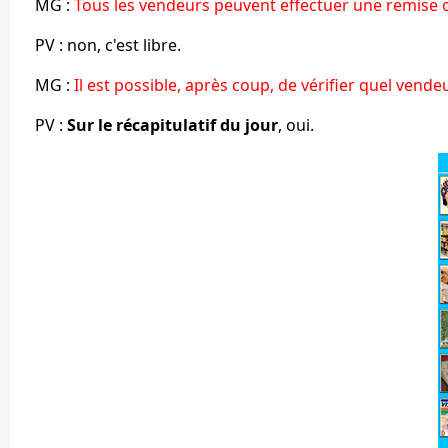
MG :
Tous les vendeurs peuvent effectuer une remise o
PV : non, c'est libre.
MG :
Il est possible, après coup, de vérifier quel vende
PV :
Sur le récapitulatif du jour
, oui.