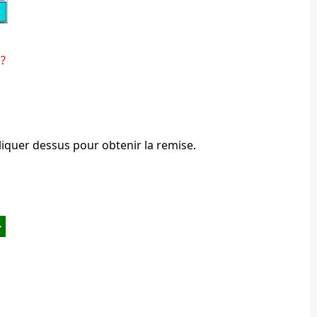
 ?
à cliquer dessus pour obtenir la remise.