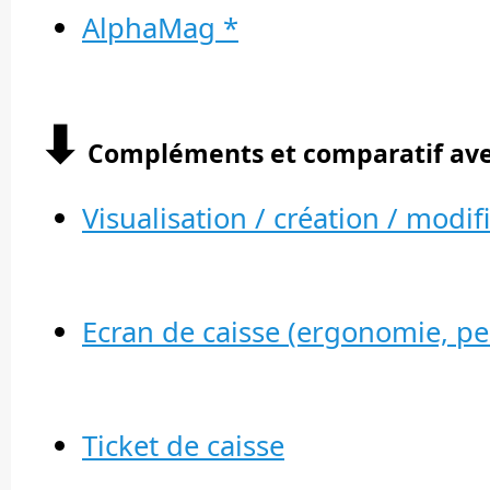
AlphaMag *
⬇︎
Compléments et comparatif avec 
Visualisation / création / modifi
Ecran de caisse (ergonomie, per
Ticket de caisse