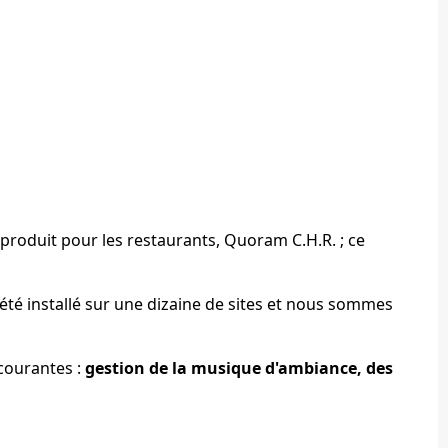
produit pour les restaurants, Quoram C.H.R. ; ce
 été installé sur une dizaine de sites et nous sommes
 courantes :
gestion de la musique d'ambiance, des