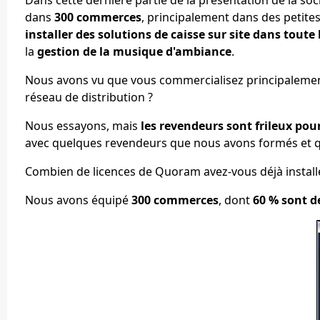
dans
300 commerces
, principalement dans des petite
installer des solutions de caisse sur site dans toute
la
gestion de la musique d'ambiance
.
Nous avons vu que vous commercialisez principalement v
réseau de distribution ?
Nous essayons, mais
les revendeurs sont frileux po
avec quelques revendeurs que nous avons formés et qui
Combien de licences de Quoram avez-vous déjà install
Nous avons équipé
300 commerces
, dont
60 % sont d