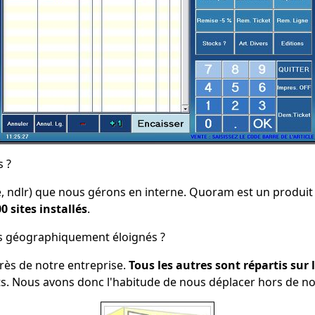
s ?
 ndlr) que nous gérons en interne. Quoram est un produit tr
0 sites installés
.
tes géographiquement éloignés ?
près de notre entreprise.
Tous les autres sont répartis sur l
nts. Nous avons donc l'habitude de nous déplacer hors de n