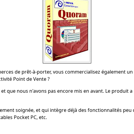
merces de prêt-à-porter, vous commercialisez également un 
tivité Point de Vente ?
s, et que nous n'avons pas encore mis en avant. Le produit a
sement soignée, et qui intègre déjà des fonctionnalités peu
tables Pocket PC, etc.