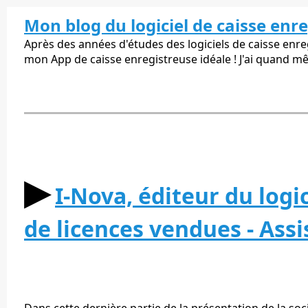
Mon blog du logiciel de caisse enr
Après des années d'études des logiciels de caisse enregi
mon App de caisse enregistreuse idéale ! J'ai quand m
▶︎
I-Nova, éditeur du logi
de licences vendues - Assi
Dans cette dernière partie de la présentation de la soc