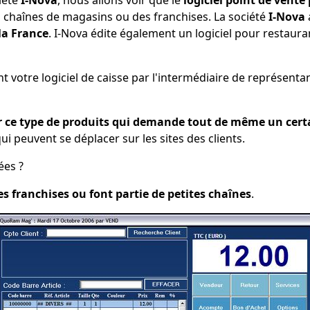
s chaînes de magasins ou des franchises. La société
I-Nova
 la France
. I-Nova édite également un logiciel pour restaura
otre logiciel de caisse par l'intermédiaire de représentan
ur ce type de produits qui demande tout de même un cert
 peuvent se déplacer sur les sites des clients.
ées ?
es franchises ou font partie de petites chaînes
.