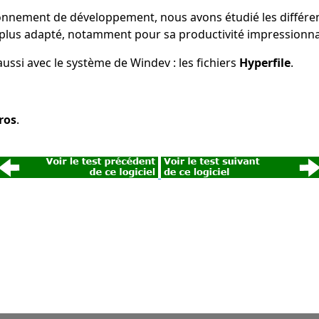
ironnement de développement, nous avons étudié les différe
e plus adapté, notamment pour sa productivité impressionn
aussi avec le système de Windev : les fichiers
Hyperfile
.
ros
.