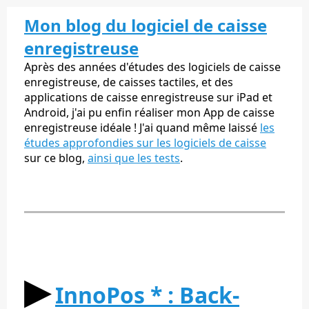
Mon blog du logiciel de caisse
enregistreuse
Après des années d'études des logiciels de caisse
enregistreuse, de caisses tactiles, et des
applications de caisse enregistreuse sur iPad et
Android, j'ai pu enfin réaliser mon App de caisse
enregistreuse idéale ! J'ai quand même laissé
les
études approfondies sur les logiciels de caisse
sur ce blog,
ainsi que les tests
.
▶︎
InnoPos * : Back-