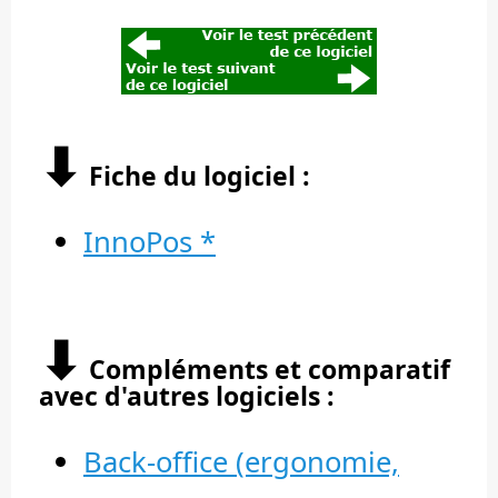
⬇︎
Fiche du logiciel :
InnoPos *
⬇︎
Compléments et comparatif
avec d'autres logiciels :
Back-office (ergonomie,