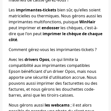
Les
imprimantes-tickets
bien sûr, qu'elles soient
matricielles ou thermiques. Nous gérons aussi les
imprimantes multifonctions, puisque
WinHair
peut imprimer et
endosser
les chèques, c'est-à-
dire que l'on peut
imprimer le chèque de chaque
côté
.
Comment gérez-vous les imprimantes-tickets ?
Avec les
drivers Opos
, ce qui limite la
compatibilité aux imprimantes compatibles
Epson bénéficiant d'un driver Opos, mais nous
apporte une sécurité d'utilisation accrue. Nous
pouvons aussi imprimer des facturettes ou des
factures, et nous gérons les douchettes code-
barres, ainsi que les tiroirs-caisses.
Nous gérons aussi
les webcams
; il est alors
possible de prendre une photo du client pour