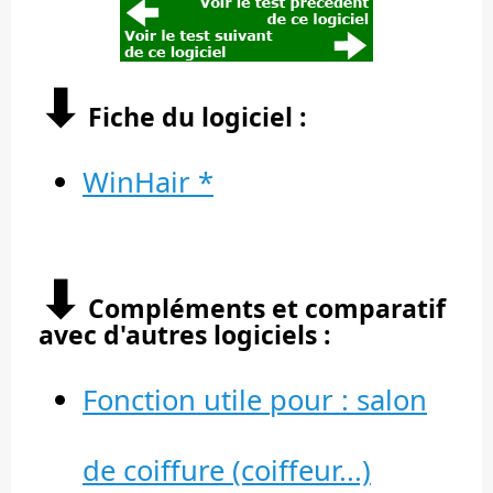
⬇︎
Fiche du logiciel :
WinHair *
⬇︎
Compléments et comparatif
avec d'autres logiciels :
Fonction utile pour : salon
de coiffure (coiffeur...)