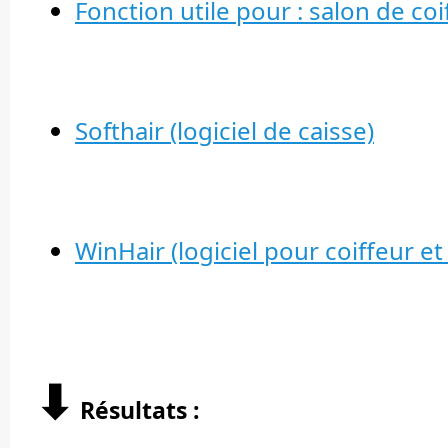
Fonction utile pour : salon de coiff
Softhair (logiciel de caisse)
WinHair (logiciel pour coiffeur et
⬇︎
Résultats :