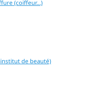
ure (coiffeur...)
 institut de beauté)