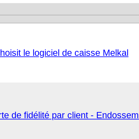
isit le logiciel de caisse Melkal
rte de fidélité par client - Endoss