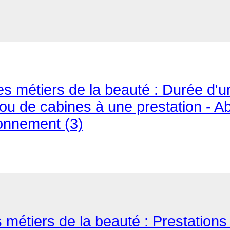
es métiers de la beauté : Durée d'u
t/ou de cabines à une prestation - 
onnement (3)
 métiers de la beauté : Prestations 