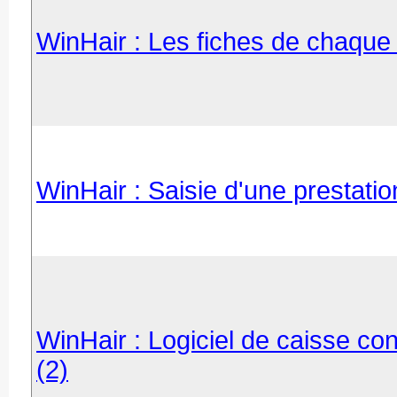
WinHair : Les fiches de chaque 
WinHair : Saisie d'une prestatio
WinHair : Logiciel de caisse con
(2)