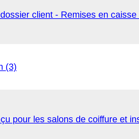
dossier client - Remises en caisse 
n (3)
çu pour les salons de coiffure et in