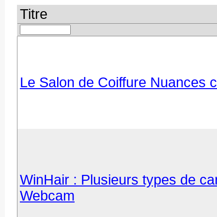
Titre
Le Salon de Coiffure Nuances cho
WinHair : Plusieurs types de ca
Webcam