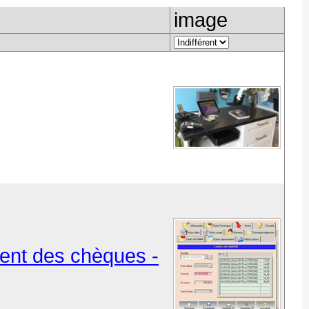
image
ement des chèques -