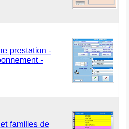
ne prestation -
Abonnement -
et familles de