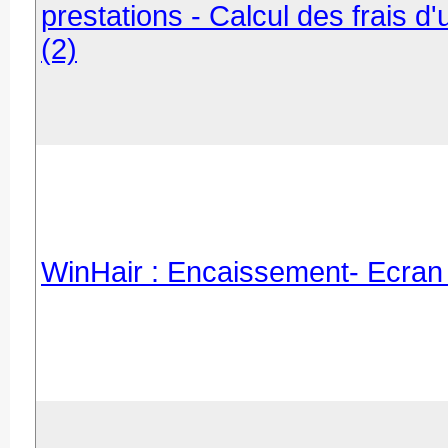
prestations - Calcul des frais d'
(2)
WinHair : Encaissement- Ecran t