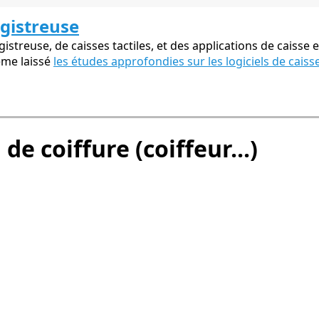
egistreuse
streuse, de caisses tactiles, et des applications de caisse e
ême laissé
les études approfondies sur les logiciels de caiss
de coiffure (coiffeur...)