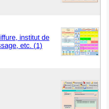
fure, institut de
sage, etc. (1)