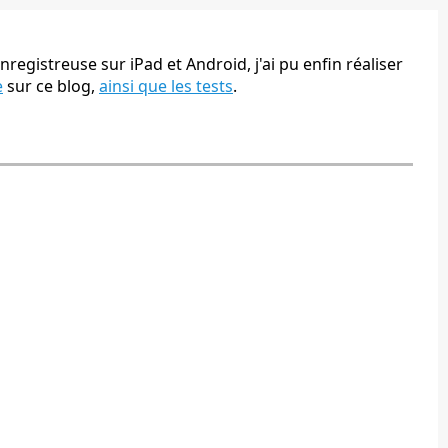
nregistreuse sur iPad et Android, j'ai pu enfin réaliser
e
sur ce blog,
ainsi que les tests
.