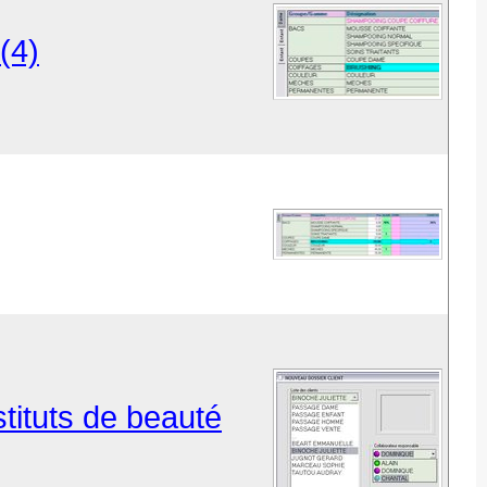
(4)
stituts de beauté