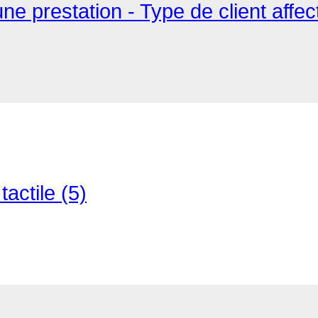
une prestation - Type de client affe
actile (5)