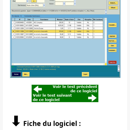
⬇︎
Fiche du logiciel :