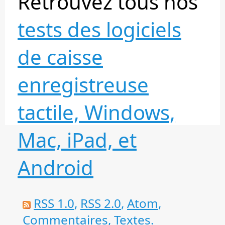
Retrouvez tous nos
tests des logiciels
de caisse
enregistreuse
tactile, Windows,
Mac, iPad, et
Android
RSS 1.0
,
RSS 2.0
,
Atom
,
Commentaires
,
Textes
.