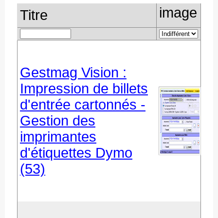
image
Titre
Gestmag Vision :
Impression de billets
d'entrée cartonnés -
Gestion des
imprimantes
d'étiquettes Dymo
(53)