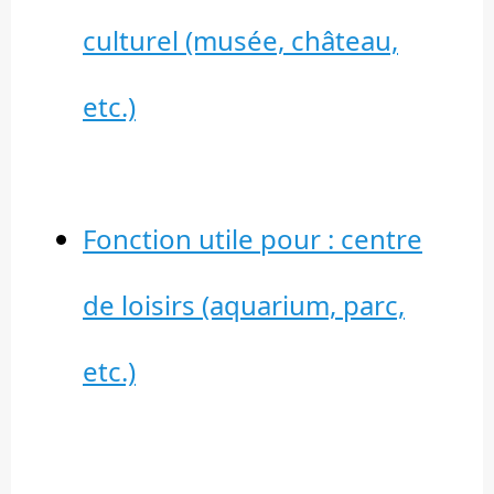
culturel (musée, château,
etc.)
Fonction utile pour : centre
de loisirs (aquarium, parc,
etc.)