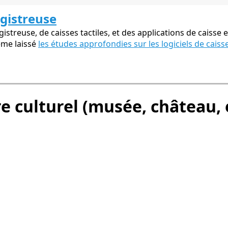
egistreuse
streuse, de caisses tactiles, et des applications de caisse e
ême laissé
les études approfondies sur les logiciels de caiss
re culturel (musée, château, 