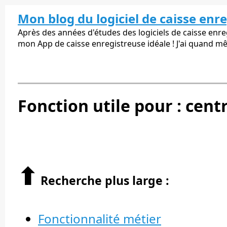
Mon blog du logiciel de caisse enr
Après des années d'études des logiciels de caisse enregi
mon App de caisse enregistreuse idéale ! J'ai quand m
Fonction utile pour : cent
⬆︎
Recherche plus large :
Fonctionnalité métier