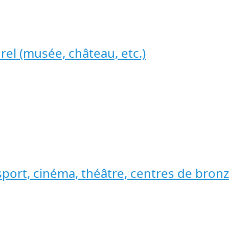
rel (musée, château, etc.)
sport, cinéma, théâtre, centres de bron