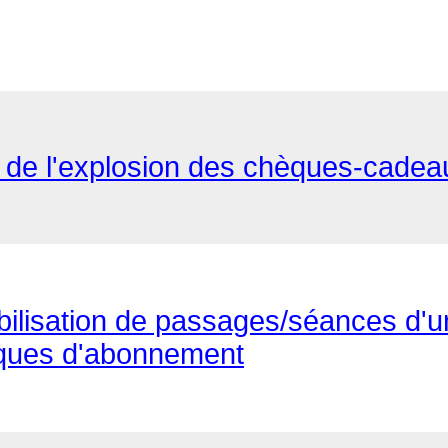
z de l'explosion des chèques-cadea
abilisation de passages/séances d'
tiques d'abonnement