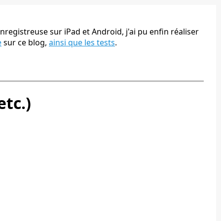
nregistreuse sur iPad et Android, j'ai pu enfin réaliser
e
sur ce blog,
ainsi que les tests
.
etc.)