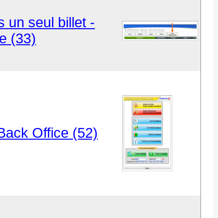
un seul billet -
e (33)
Back Office (52)