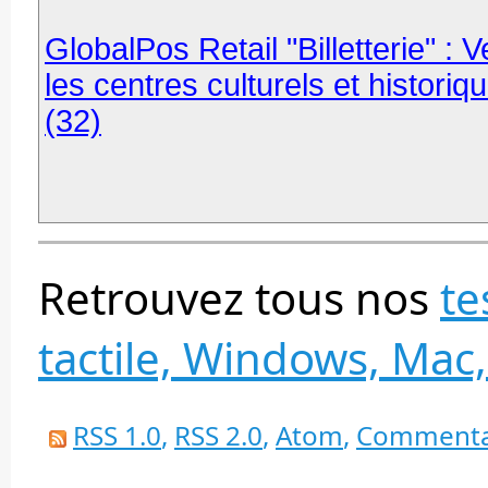
GlobalPos Retail "Billetterie" :
les centres culturels et historiq
(32)
Retrouvez tous nos
te
tactile, Windows, Mac,
RSS 1.0
,
RSS 2.0
,
Atom
,
Commenta