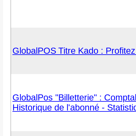
GlobalPOS Titre Kado : Profite
GlobalPos "Billetterie" : Compt
Historique de l'abonné - Statis