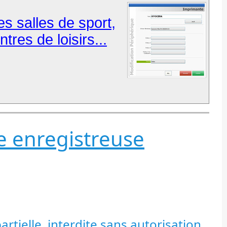
es salles de sport,
tres de loisirs...
se enregistreuse
tielle, interdite sans autorisation.