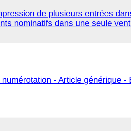
Impression de plusieurs entrées dans 
ts nominatifs dans une seule vent
 numérotation - Article générique - 