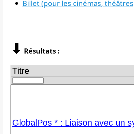
Billet (pour les cinémas, théâtres,
⬇︎
Résultats :
Titre
GlobalPos * : Liaison avec un s