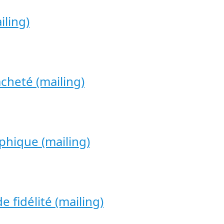
iling)
acheté (mailing)
phique (mailing)
 fidélité (mailing)