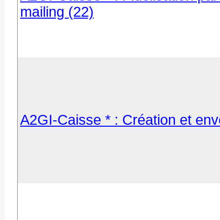
mailing (22)
A2GI-Caisse * : Création et envo