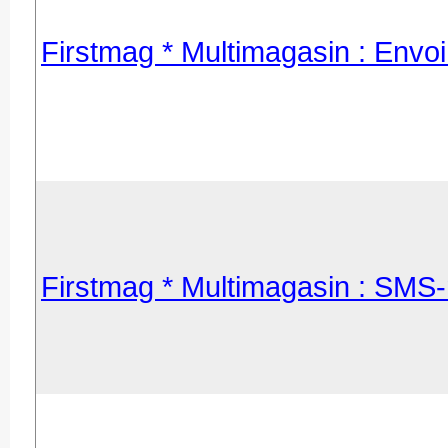
Firstmag * Multimagasin : Envoi 
Firstmag * Multimagasin : SMS-ma