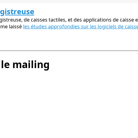
egistreuse
streuse, de caisses tactiles, et des applications de caisse e
ême laissé
les études approfondies sur les logiciels de caiss
 le mailing