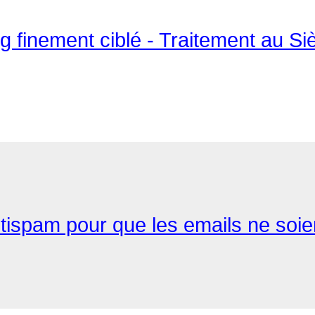
ng finement ciblé - Traitement au S
antispam pour que les emails ne soi