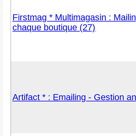
Firstmag * Multimagasin : Maili
chaque boutique (27)
Artifact * : Emailing - Gestion 