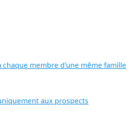
g à chaque membre d'une même famille
g uniquement aux prospects