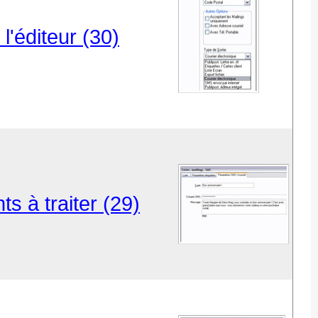
l'éditeur (30)
s à traiter (29)