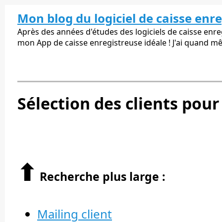
Mon blog du logiciel de caisse enr
Après des années d'études des logiciels de caisse enregi
mon App de caisse enregistreuse idéale ! J'ai quand m
Sélection des clients pour
⬆︎
Recherche plus large :
Mailing client