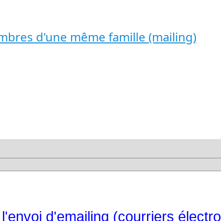
mbres d'une même famille (mailing)
l'envoi d'emailing (courriers électr