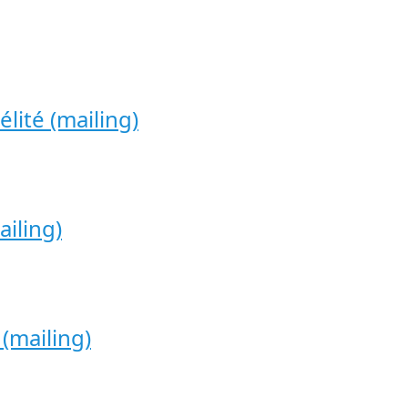
élité (mailing)
ailing)
 (mailing)