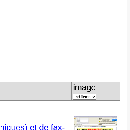
image
oniques) et de fax-