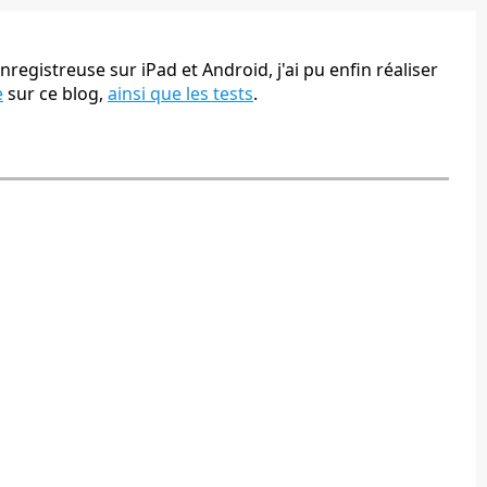
nregistreuse sur iPad et Android, j'ai pu enfin réaliser
e
sur ce blog,
ainsi que les tests
.