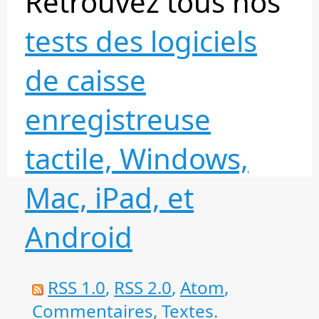
Retrouvez tous nos
tests des logiciels
de caisse
enregistreuse
tactile, Windows,
Mac, iPad, et
Android
RSS 1.0
,
RSS 2.0
,
Atom
,
Commentaires
,
Textes
.