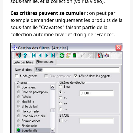
sous-famille, et la collection (voir la vidéo).
Ces critères peuvent se cumuler
: on peut par
exemple demander uniquement les produits de la
sous-famille "Cravattes" faisant partie de la
collection automne-hiver et d'origine "France".