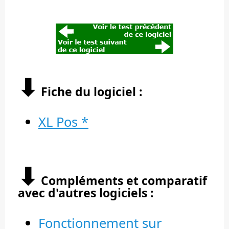
⬇︎
Fiche du logiciel :
XL Pos *
⬇︎
Compléments et comparatif
avec d'autres logiciels :
Fonctionnement sur