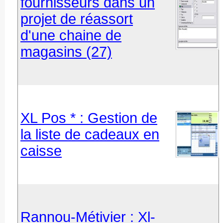
fournisseurs dans un
projet de réassort
d'une chaine de
magasins (27)
XL Pos * : Gestion de
la liste de cadeaux en
caisse
Rannou-Métivier : Xl-