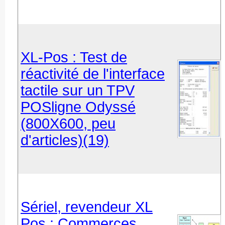
XL-Pos : Test de
réactivité de l'interface
tactile sur un TPV
POSligne Odyssé
(800X600, peu
d'articles)(19)
Sériel, revendeur XL
Pos : Commerces