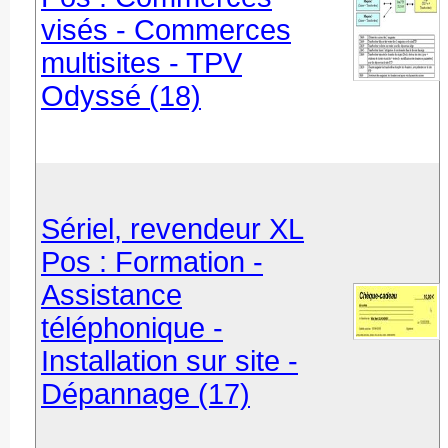
visés - Commerces
multisites - TPV
Odyssé (18)
Sériel, revendeur XL
Pos : Formation -
Assistance
téléphonique -
Installation sur site -
Dépannage (17)