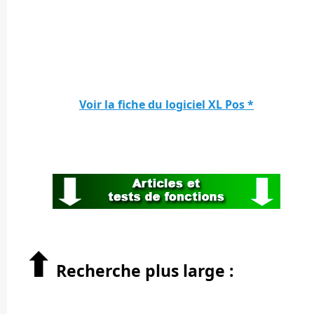
Voir la fiche du logiciel XL Pos *
⬆︎
Recherche plus large :