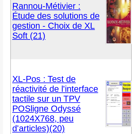
Rannou-Métivier :
Étude des solutions de
gestion - Choix de XL
Soft (21)
XL-Pos : Test de
réactivité de l'interface
tactile sur un TPV
POSligne Odyssé
(1024X768, peu
d'articles)(20)