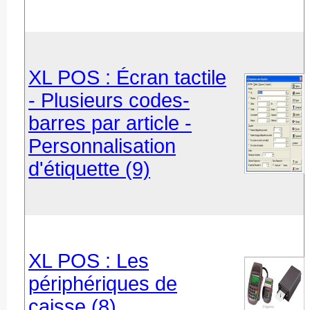
XL POS : Écran tactile
- Plusieurs codes-
barres par article -
Personnalisation
d'étiquette (9)
XL POS : Les
périphériques de
caisse (8)