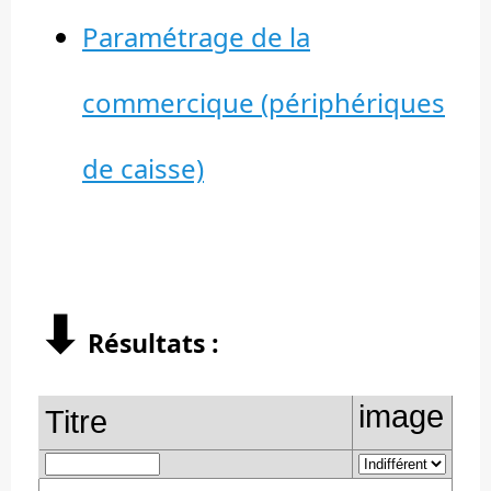
Paramétrage de la
commercique (périphériques
de caisse)
⬇︎
Résultats :
image
Titre