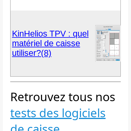
KinHelios TPV : quel
matériel de caisse
utiliser?(8)
Retrouvez tous nos
tests des logiciels
de caisse