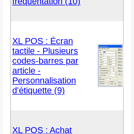
fréquentation (10)
XL POS : Écran
tactile - Plusieurs
codes-barres par
article -
Personnalisation
d'étiquette (9)
XL POS : Achat