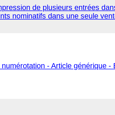
Impression de plusieurs entrées dans 
ts nominatifs dans une seule vent
 numérotation - Article générique - 