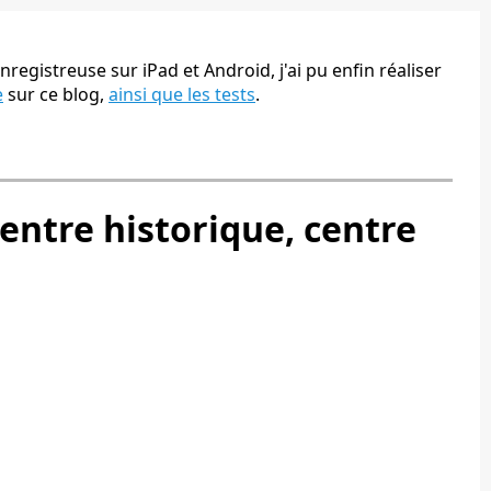
nregistreuse sur iPad et Android, j'ai pu enfin réaliser
e
sur ce blog,
ainsi que les tests
.
 centre historique, centre