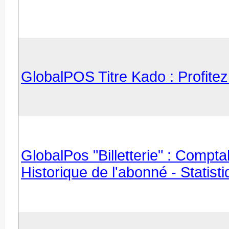
GlobalPOS Titre Kado : Profite
GlobalPos "Billetterie" : Compt
Historique de l'abonné - Statis