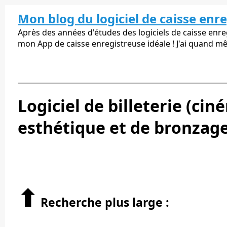
Mon blog du logiciel de caisse enr
Après des années d'études des logiciels de caisse enregi
mon App de caisse enregistreuse idéale ! J'ai quand m
Logiciel de billeterie (cin
esthétique et de bronzage
⬆︎
Recherche plus large :