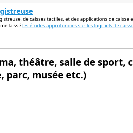
egistreuse
streuse, de caisses tactiles, et des applications de caisse e
ême laissé
les études approfondies sur les logiciels de caiss
éma, théâtre, salle de sport,
, parc, musée etc.)