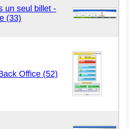
un seul billet -
e (33)
Back Office (52)