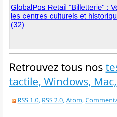
GlobalPos Retail "Billetterie" :
les centres culturels et historiq
(32)
Retrouvez tous nos
te
tactile, Windows, Mac,
RSS 1.0
,
RSS 2.0
,
Atom
,
Commenta