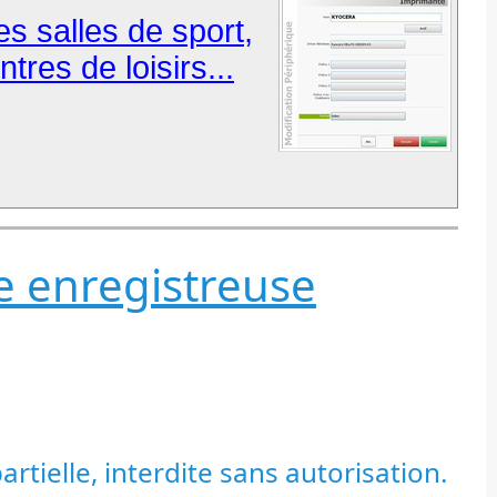
es salles de sport,
tres de loisirs...
se enregistreuse
tielle, interdite sans autorisation.