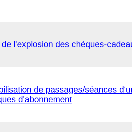
z de l'explosion des chèques-cadea
abilisation de passages/séances d'
tiques d'abonnement