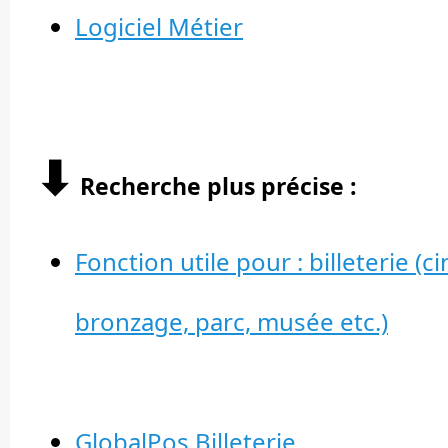
Logiciel Métier
⬇︎
Recherche plus précise :
Fonction utile pour : billeterie (
bronzage, parc, musée etc.)
GlobalPos Billeterie