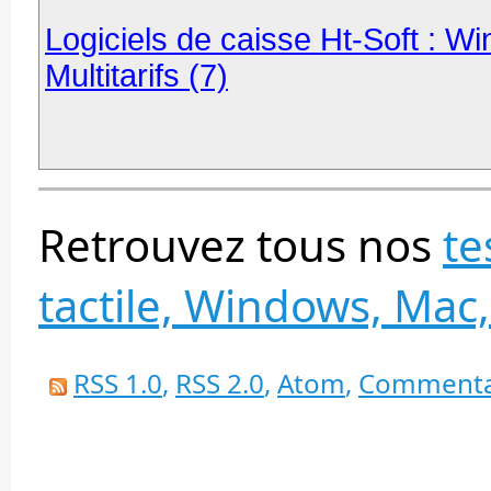
Logiciels de caisse Ht-Soft : Wi
Multitarifs (7)
Retrouvez tous nos
te
tactile, Windows, Mac,
RSS 1.0
,
RSS 2.0
,
Atom
,
Commenta