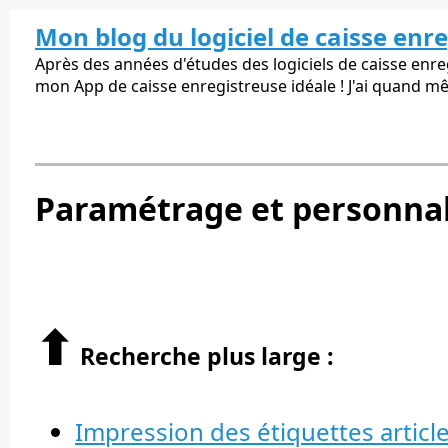
Mon blog du logiciel de caisse enr
Après des années d'études des logiciels de caisse enregi
mon App de caisse enregistreuse idéale ! J'ai quand m
Paramétrage et personnali
⬆︎
Recherche plus large :
Impression des étiquettes articl