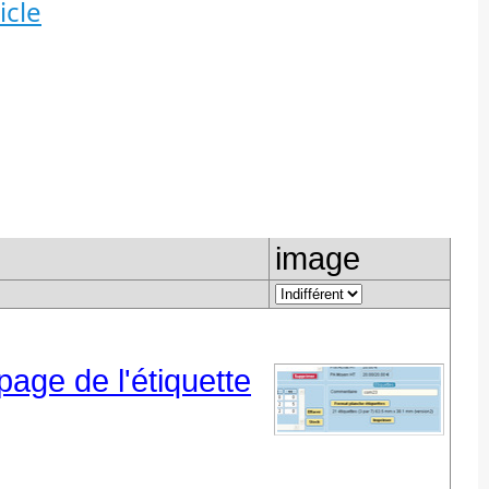
icle
image
page de l'étiquette