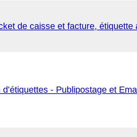
ket de caisse et facture, étiquette a
 d'étiquettes - Publipostage et Emai