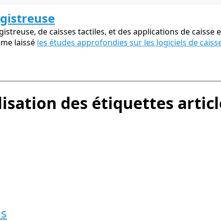
egistreuse
streuse, de caisses tactiles, et des applications de caisse e
ême laissé
les études approfondies sur les logiciels de caiss
sation des étiquettes articl
es