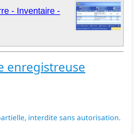
re - Inventaire -
se enregistreuse
tielle, interdite sans autorisation.