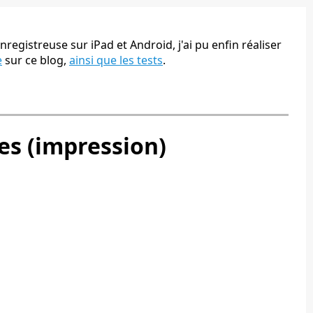
nregistreuse sur iPad et Android, j'ai pu enfin réaliser
e
sur ce blog,
ainsi que les tests
.
es (impression)